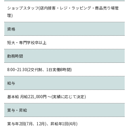
ショップスタッフ(店内接客・レジ・ラッピング・商品売り場管
理)
資格
短大・専門学校卒以上
勤務時間
8:00~21:30(2交代制、1日実働8時間)
給与
基本給 月給221,000円 〜(実績に応じて決定)
賞与・昇給
賞与年2回(7月、12月)、昇給年1回(4月)