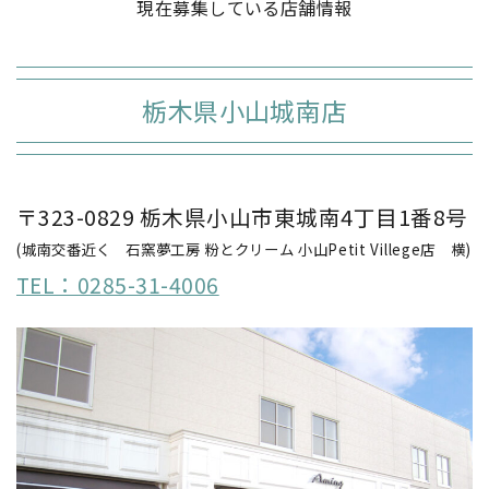
現在募集している店舗情報
栃木県小山城南店
〒323-0829 栃木県小山市東城南4丁目1番8号
(城南交番近く 石窯夢工房 粉とクリーム 小山Petit Villege店 横)
TEL：0285-31-4006