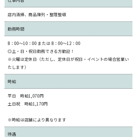
仕事内容
店内清掃、商品陳列・整理整頓
勤務時間
8：00～10：00 または 8：00～12：00
◎土・日・祝日勤務できる方歓迎！
※火曜は定休日（ただし、定休日が祝日・イベントの場合営業い
たします）
時給
平日 時給1,070円
土日祝 時給1,170円
※時給は店舗により異なります
待遇