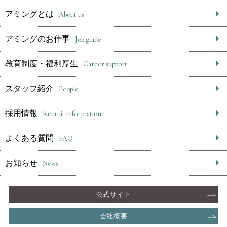
アミングとは
About us
アミングのお仕事
Job guide
教育制度・福利厚生
Career support
スタッフ紹介
People
採用情報
Recruit information
よくある質問
FAQ
お知らせ
News
公式サイト
会社概要