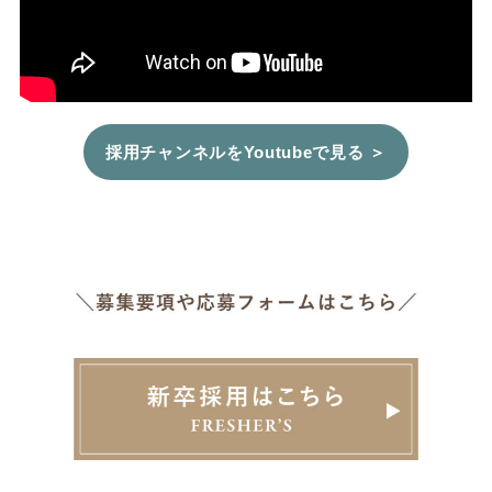
採用チャンネルをYoutubeで見る ＞