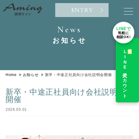
ENTRY
採用サイト
News
LINEで
気軽に
相談OK!
お知らせ
採用担当
LINE公式アカウント
Home
お知らせ
新卒・中途正社員向け会社説明会開催
新卒・中途正社員向け会社説明会
開催
2026.05.01