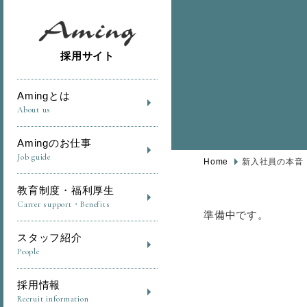
採用サイト
Amingとは
About us
Amingのお仕事
Job guide
Home
新入社員の本音
教育制度・福利厚生
Carrer support・Benefits
準備中です。
スタッフ紹介
People
採用情報
Recruit information