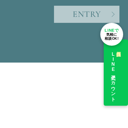
ENTRY
LINEで
気軽に
相談OK!
採用担当
LINE公式アカウント