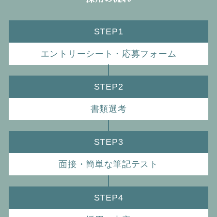
STEP1
エントリーシート・応募フォーム
STEP2
書類選考
STEP3
面接・簡単な筆記テスト
STEP4