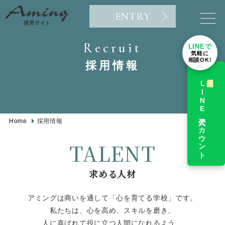
ENTRY
採用サイト
Recruit
LINEで
気軽に
相談OK!
採用情報
採用担当
LINE公式アカウント
Home
採用情報
TALENT
求める人材
アミングは商いを通して「心を育てる学校」です。
私たちは、心を高め、スキルを磨き、
人に喜ばれて役に立つ人間になれるよう、