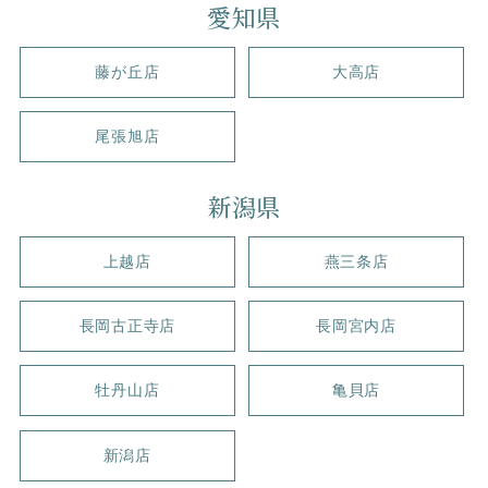
愛知県
藤が丘店
大高店
尾張旭店
新潟県
上越店
燕三条店
長岡古正寺店
長岡宮内店
牡丹山店
亀貝店
新潟店