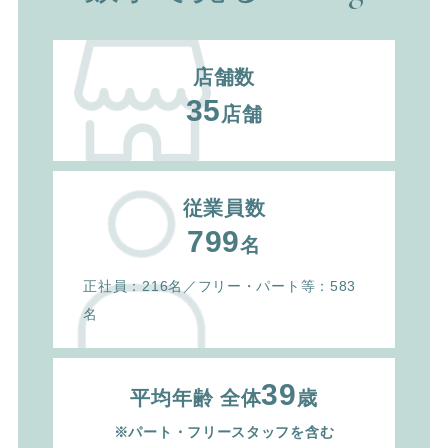
店舗数
35
店舗
従業員数
799
名
正社員：216名／フリー・パート等：583
名
39
平均年齢 全体
歳
※パート・フリースタッフを含む