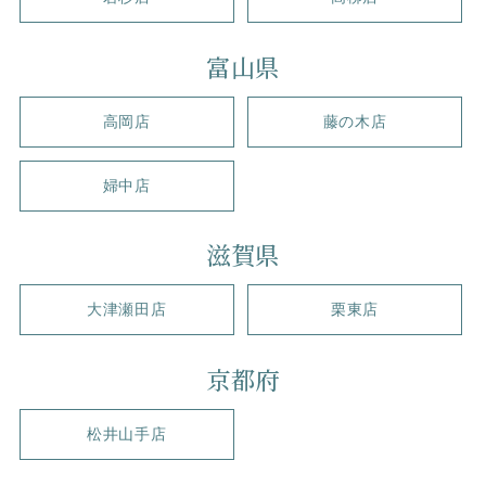
富山県
高岡店
藤の木店
婦中店
滋賀県
大津瀬田店
栗東店
京都府
松井山手店