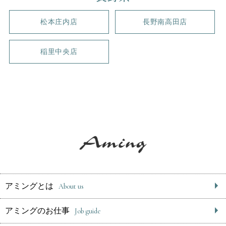
松本庄内店
長野南高田店
稲里中央店
アミングとは
About us
アミングのお仕事
Job guide