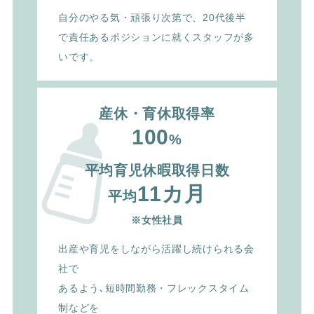
自分のやる気・頑張り次第で、20代後半
で責任ある
ポジションに就くスタッフが多
いです。
産休・育休取得率
100
%
平均育児休暇取得日数
11カ月
平均
※女性社員
出産や育児をしながら活躍し続けられる会
社で
あるよう､
短時間勤務・フレックスタイム
制などを