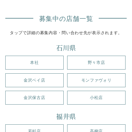
募集中の店舗一覧
タップで詳細の募集内容・問い合わせ先が表示されます。
石川県
本社
野々市店
金沢ベイ店
モンファヴォリ
金沢保古店
小松店
福井県
若杉店
高柳店