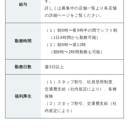
す。
給与
詳しくは募集中の店舗一覧より各店舗
の詳細ページをご覧ください。
（１）朝8時〜夜9時半の間でシフト制
（1日4時間から勤務可能）
勤務時間
（２）朝8時〜昼12時
（朝8時〜2時間勤務も可能）
勤務日数
週3日以上
（１）スタッフ割引、社員登用制度、
交通費支給（社内規定により）、各種
福利厚生
保険
（２）スタッフ割引、交通費支給（社
内規定により）