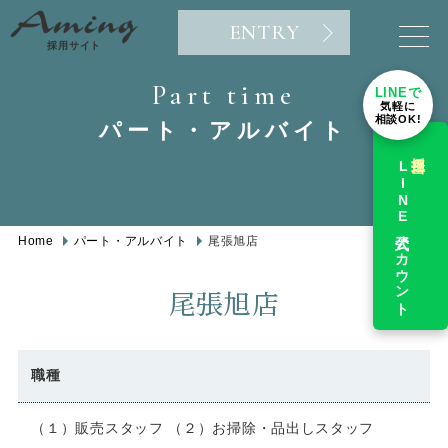
ENTRY
採用サイト
Part time
LINEで
気軽に
相談OK!
パート・アルバイト
採用担当
LINE公式アカウント
Home
パート・アルバイト
尾張旭店
尾張旭店
職種
（１）販売スタッフ （２）お掃除・品出しスタッフ