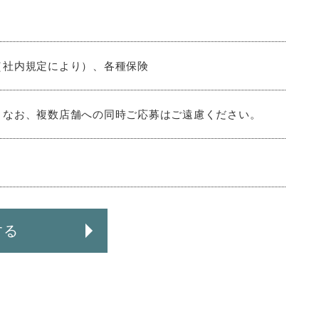
（社内規定により）、各種保険
。なお、複数店舗への同時ご応募はご遠慮ください。
する