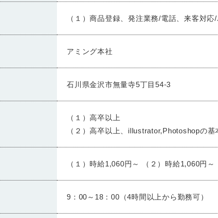
（１）商品登録、発注業務/電話、来客対応/
アミング本社
石川県金沢市無量寺5丁目54-3
（１）高卒以上
（２）高卒以上、illustrator,Photosho
（１）時給1,060円～ （２）時給1,060円～
9：00～18：00（4時間以上から勤務可）