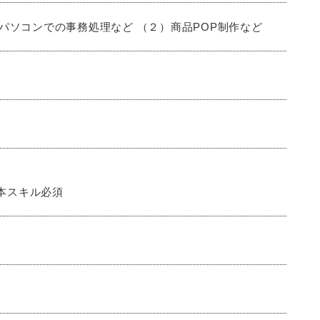
パソコンでの事務処理など （２）商品POP制作など
pの基本スキル必須