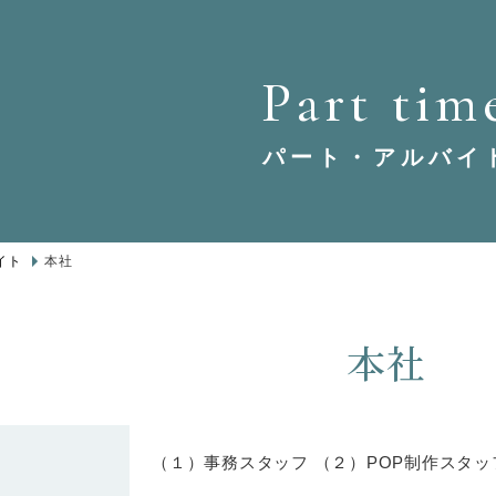
Part tim
パート・アルバイ
イト
本社
本社
（１）事務スタッフ （２）POP制作スタッ