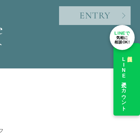
ENTRY
e
LINEで
気軽に
相談OK!
ト
採用担当
LINE公式アカウント
フ