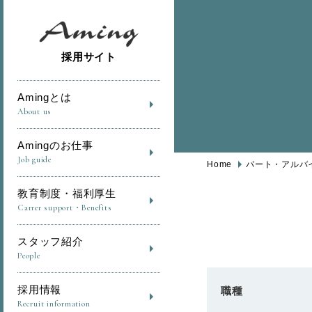
採用サイト
Amingとは
About us
Amingのお仕事
Job guide
Home
パート・アルバ
教育制度・福利厚生
Carrer support・Benefits
スタッフ紹介
People
採用情報
職種
Recruit information